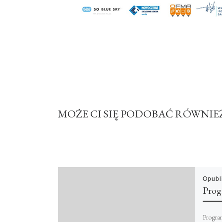
MOŻE CI SIĘ PODOBAĆ RÓWNIE
Opub
Prog
Progra