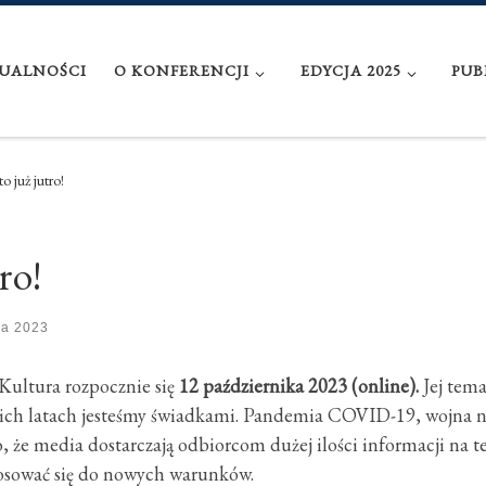
UALNOŚCI
O KONFERENCJI
EDYCJA 2025
PUB
o już jutro!
ro!
ka 2023
Kultura rozpocznie się
12 października 2023 (online).
Jej tem
nich latach jesteśmy świadkami. Pandemia COVID-19, wojna na
 że media dostarczają odbiorcom dużej ilości informacji na 
tosować się do nowych warunków.