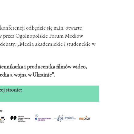
 konferencji odbędzie się m.in. otwarte
ny przez Ogólnopolskie Forum Mediów
 debaty: „Media akademickie i studenckie w
ziennikarka i producentka filmów wideo,
edia a wojna w Ukrainie”.
j stronie: