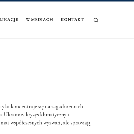
Search
LIKACJE
W MEDIACH
KONTAKT
atyka koncentruje się na zagadnieniach
 Ukrainie, kryzys klimatyczny i
temat współczesnych wyzwań, ale sprawiają