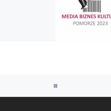
POWRÓT DO LISTY POS