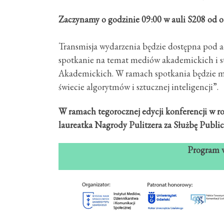
Zaczynamy o godzinie 09:00 w auli S208 od ot
Transmisja wydarzenia będzie dostępna pod 
spotkanie na temat mediów akademickich i 
Akademickich. W ramach spotkania będzie mo
świecie algorytmów i sztucznej inteligencji”.
W ramach tegorocznej edycji konferencji w ro
laureatka Nagrody Pulitzera za Służbę Public
Program w