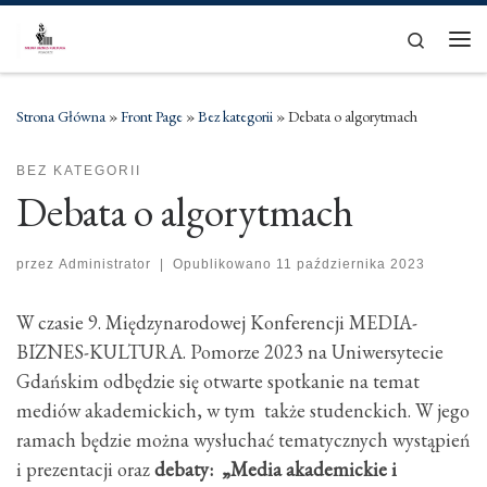
Skip to content
Search
Men
Strona Główna
»
Front Page
»
Bez kategorii
»
Debata o algorytmach
BEZ KATEGORII
Debata o algorytmach
przez
Administrator
|
Opublikowano
11 października 2023
W czasie 9. Międzynarodowej Konferencji MEDIA-
BIZNES-KULTURA. Pomorze 2023 na Uniwersytecie
Gdańskim odbędzie się otwarte spotkanie na temat
mediów akademickich, w tym także studenckich. W jego
ramach będzie można wysłuchać tematycznych wystąpień
i prezentacji oraz
debaty: „Media akademickie i