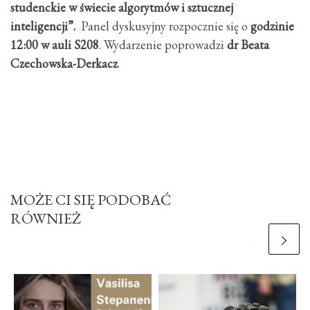
studenckie w świecie algorytmów i sztucznej
inteligencji”.
Panel dyskusyjny rozpocznie się o
godzinie
12:00 w auli S208
. Wydarzenie poprowadzi
dr Beata
Czechowska-Derkacz
.
MOŻE CI SIĘ PODOBAĆ
RÓWNIEŻ