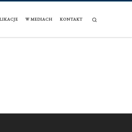
Search
LIKACJE
W MEDIACH
KONTAKT