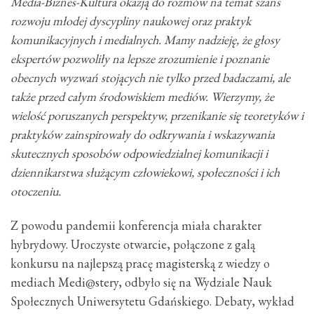
Media-Biznes-Kultura okazją do rozmów na temat szans
rozwoju młodej dyscypliny naukowej oraz praktyk
komunikacyjnych i medialnych. Mamy nadzieję, że głosy
ekspertów pozwoliły na lepsze zrozumienie i poznanie
obecnych wyzwań stojących nie tylko przed badaczami, ale
także przed całym środowiskiem mediów. Wierzymy, że
wielość poruszanych perspektyw, przenikanie się teoretyków i
praktyków zainspirowały do odkrywania i wskazywania
skutecznych sposobów odpowiedzialnej komunikacji i
dziennikarstwa służącym człowiekowi, społeczności i ich
otoczeniu.
Z powodu pandemii konferencja miała charakter
hybrydowy. Uroczyste otwarcie, połączone z galą
konkursu na najlepszą pracę magisterską z wiedzy o
mediach Medi@stery, odbyło się na Wydziale Nauk
Społecznych Uniwersytetu Gdańskiego. Debaty, wykład