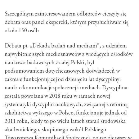
Szczególnym zainteresowaniem odbiorców cieszyły się
debata oraz panel ekspercki, którym przysłuchiwało się
około 150 osób.
Debata pt. „Dekada badań nad mediami”, z udziałem
najwybitniejszych medioznawców z wiodących ośrodków
naukowo-badawczych z całej Polski, był
podsumowaniem dotychczasowych doświadczeń w
zakresie funkcjonującej od dziesięciu lat dyscypliny:
nauki o komunikacji społecznej i mediach. Dyscyplina
została powołana w 2018 roku w ramach nowej
systematyki dyscyplin naukowych, związanej z reformą
szkolnictwa wyższego w Polsce, funkcjonuje jednak od
2011 roku, kiedy to po wielu latach starań środowiska
akademickiego, skupionego wokół Polskiego
Towarzystwa Komunikacji Społecznej, po raz pierwszy w