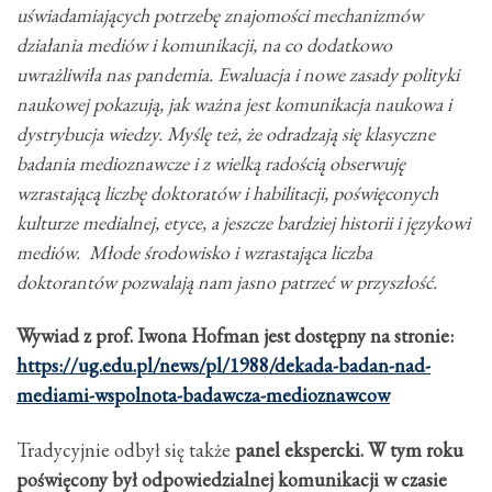
uświadamiających potrzebę znajomości mechanizmów
działania mediów i komunikacji, na co dodatkowo
uwrażliwiła nas pandemia. Ewaluacja i nowe zasady polityki
naukowej pokazują, jak ważna jest komunikacja naukowa i
dystrybucja wiedzy. Myślę też, że odradzają się klasyczne
badania medioznawcze i z wielką radością obserwuję
wzrastającą liczbę doktoratów i habilitacji, poświęconych
kulturze medialnej, etyce, a jeszcze bardziej historii i językowi
mediów. Młode środowisko i wzrastająca liczba
doktorantów pozwalają nam jasno patrzeć w przyszłość.
Wywiad z prof. Iwona Hofman jest dostępny na stronie:
https://ug.edu.pl/news/pl/1988/dekada-badan-nad-
mediami-wspolnota-badawcza-medioznawcow
Tradycyjnie odbył się także
panel ekspercki. W tym roku
poświęcony był odpowiedzialnej komunikacji w czasie