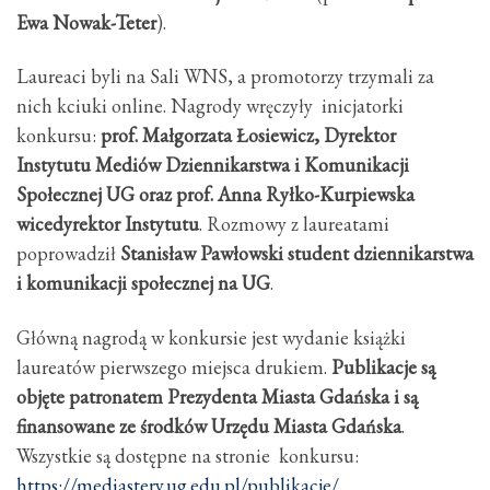
Ewa Nowak-Teter
).
Laureaci byli na Sali WNS, a promotorzy trzymali za
nich kciuki online. Nagrody wręczyły inicjatorki
konkursu:
prof. Małgorzata Łosiewicz, Dyrektor
Instytutu Mediów Dziennikarstwa i Komunikacji
Społecznej UG oraz prof. Anna Ryłko-Kurpiewska
wicedyrektor Instytutu
. Rozmowy z laureatami
poprowadził
Stanisław Pawłowski student dziennikarstwa
i komunikacji społecznej na UG
.
Główną nagrodą w konkursie jest wydanie książki
laureatów pierwszego miejsca drukiem.
Publikacje są
objęte patronatem Prezydenta Miasta Gdańska i są
finansowane ze środków Urzędu Miasta Gdańska
.
Wszystkie są dostępne na stronie konkursu:
https://mediastery.ug.edu.pl/publikacje/
.