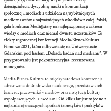
dziesięciolecia dyscypliny nauki o komunikacji
społecznej i mediach z udziałem najwybitniejszych
medioznawców z najważniejszych ośrodków z całej Polski,
gala konkursu Medi@stery na najlepszą pracę z zakresu
wiedzy o mediach oraz niemal dwustu uczestników. To
efekty tegorocznej konferencji
Media-Biznes-Kultura.
Pomorze 2021, która odbywała się na Uniwersytecie
Gdańskim pod hasłem „Dekada badań nad mediami”. W
przygotowaniu jest pokonferencyjna, recenzowana
monografia.
Media-Biznes-Kultura to międzynarodowa konferencja
adresowana do środowiska naukowego, przedstawicieli
biznesu, pracowników mediów oraz instytucji kultury
współpracujących z mediami.
Od kilku lat jest to jedno z
najbardziej znaczących spotkań teoretyków i praktyków