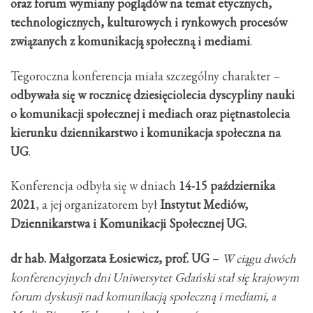
oraz forum wymiany poglądów na temat etycznych,
technologicznych, kulturowych i rynkowych procesów
związanych z komunikacją społeczną i mediami
.
Tegoroczna konferencja miała szczególny charakter –
odbywała się w rocznicę dziesięciolecia dyscypliny nauki
o komunikacji społecznej i mediach oraz piętnastolecia
kierunku dziennikarstwo i komunikacja społeczna na
UG
.
Konferencja odbyła się w dniach
14-15 października
2021
, a jej organizatorem był
Instytut Mediów,
Dziennikarstwa i Komunikacji Społecznej UG.
dr hab. Małgorzata Łosiewicz, prof. UG
–
W ciągu dwóch
konferencyjnych dni Uniwersytet Gdański stał się krajowym
forum dyskusji nad komunikacją społeczną i mediami, a