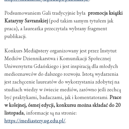
Podsumowaniem Gali tradycyjnie była
promocja książki
Kataryny Savranskiej
(pod takim samym tytułem jak
praca), a laureatka przeczytała wybrany fragment
publikacji.
Konkurs Medi@stery organizowany jest przez Instytut
Mediów Dziennikarstwa i Komunikacji Społecznej
Uniwersytetu Gdańskiego i jest inspiracją dla młodych
medioznawców do dalszego rozwoju. Istotą wydarzenia
jest zachęcenie laureatów do wykorzystania zdobytej na
studiach wiedzy w świecie mediów, zarówno jeśli zechcą
być praktykami, badaczami, jak i komentatorami.
Prace
w kolejnej, ósmej edycji, konkursu można składać do 20
listopada
, informacje są na stronie:
https://mediastery.ug.edu.pl/
.