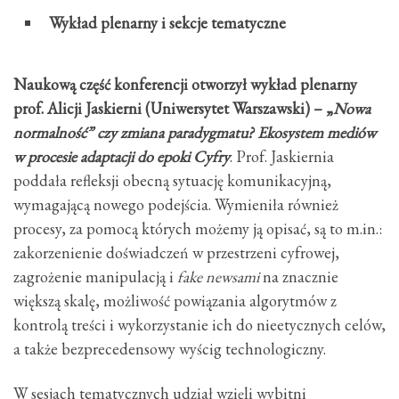
Wykład plenarny i sekcje tematyczne
Naukową część konferencji otworzył
wykład plenarny
prof. Alicji Jaskierni (Uniwersytet Warszawski) – „
Nowa
normalność” czy zmiana paradygmatu? Ekosystem mediów
w procesie adaptacji do epoki Cyfry
. Prof. Jaskiernia
poddała refleksji obecną sytuację komunikacyjną,
wymagającą nowego podejścia. Wymieniła również
procesy, za pomocą których możemy ją opisać, są to m.in.:
zakorzenienie doświadczeń w przestrzeni cyfrowej,
zagrożenie manipulacją i
fake newsami
na znacznie
większą skalę, możliwość powiązania algorytmów z
kontrolą treści i wykorzystanie ich do nieetycznych celów,
a także bezprecedensowy wyścig technologiczny.
W sesjach tematycznych udział wzięli wybitni