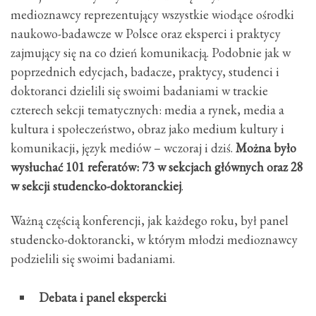
medioznawcy reprezentujący wszystkie wiodące ośrodki
naukowo-badawcze w Polsce oraz eksperci i praktycy
zajmujący się na co dzień komunikacją. Podobnie jak w
poprzednich edycjach, badacze, praktycy, studenci i
doktoranci dzielili się swoimi badaniami w trackie
czterech sekcji tematycznych: media a rynek, media a
kultura i społeczeństwo, obraz jako medium kultury i
komunikacji, język mediów – wczoraj i dziś.
Można było
wysłuchać 101 referatów: 73 w sekcjach głównych oraz 28
w sekcji studencko-doktoranckiej
.
Ważną częścią konferencji, jak każdego roku, był panel
studencko-doktorancki, w którym młodzi medioznawcy
podzielili się swoimi badaniami.
Debata i panel ekspercki