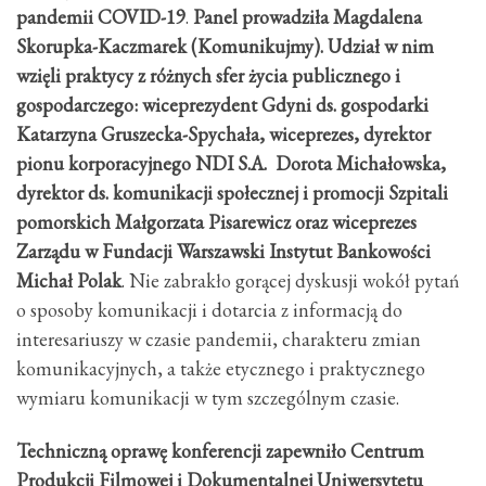
pandemii COVID-19
.
Panel prowadziła Magdalena
Skorupka-Kaczmarek (Komunikujmy). Udział w nim
wzięli praktycy z różnych sfer życia publicznego i
gospodarczego: wiceprezydent Gdyni ds. gospodarki
Katarzyna Gruszecka-Spychała, wiceprezes, dyrektor
pionu korporacyjnego NDI S.A. Dorota Michałowska,
dyrektor ds. komunikacji społecznej i promocji Szpitali
pomorskich Małgorzata Pisarewicz oraz wiceprezes
Zarządu w Fundacji Warszawski Instytut Bankowości
Michał Polak
. Nie zabrakło gorącej dyskusji wokół pytań
o sposoby komunikacji i dotarcia z informacją do
interesariuszy w czasie pandemii, charakteru zmian
komunikacyjnych, a także etycznego i praktycznego
wymiaru komunikacji w tym szczególnym czasie.
Techniczną oprawę konferencji zapewniło Centrum
Produkcji Filmowej i Dokumentalnej Uniwersytetu