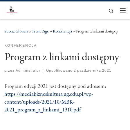
Skip to content
Search
Men
Strona Główna
»
Front Page
»
Konferencja
»
Program z linkami dostępny
KONFERENCJA
Program z linkami dostępny
przez
Administrator
|
Opublikowano
2 października 2021
Program edycji 2021 jest dostępny pod adresem:
https://mediabizneskultura.ug.edu.pl/wp-
content/uploads/2021/10/MBK-
2021_program_z_linkami_1310.pdf