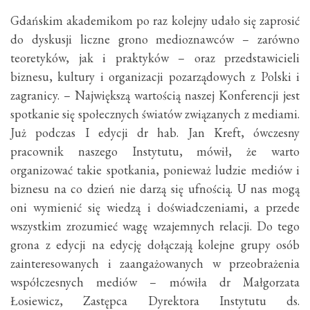
Gdańskim akademikom po raz kolejny udało się zaprosić
do dyskusji liczne grono medioznawców – zarówno
teoretyków, jak i praktyków – oraz przedstawicieli
biznesu, kultury i organizacji pozarządowych z Polski i
zagranicy. – Największą wartością naszej Konferencji jest
spotkanie się społecznych światów związanych z mediami.
Już podczas I edycji dr hab. Jan Kreft, ówczesny
pracownik naszego Instytutu, mówił, że warto
organizować takie spotkania, ponieważ ludzie mediów i
biznesu na co dzień nie darzą się ufnością. U nas mogą
oni wymienić się wiedzą i doświadczeniami, a przede
wszystkim zrozumieć wagę wzajemnych relacji. Do tego
grona z edycji na edycję dołączają kolejne grupy osób
zainteresowanych i zaangażowanych w przeobrażenia
współczesnych mediów – mówiła dr Małgorzata
Łosiewicz, Zastępca Dyrektora Instytutu ds.