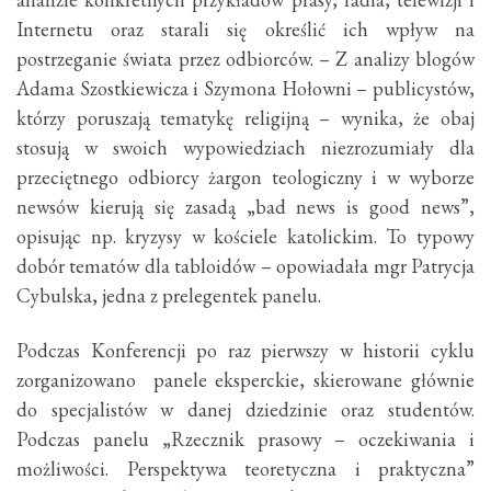
Internetu oraz starali się określić ich wpływ na
postrzeganie świata przez odbiorców. – Z analizy blogów
Adama Szostkiewicza i Szymona Hołowni – publicystów,
którzy poruszają tematykę religijną – wynika, że obaj
stosują w swoich wypowiedziach niezrozumiały dla
przeciętnego odbiorcy żargon teologiczny i w wyborze
newsów kierują się zasadą „bad news is good news”,
opisując np. kryzysy w kościele katolickim. To typowy
dobór tematów dla tabloidów – opowiadała mgr Patrycja
Cybulska, jedna z prelegentek panelu.
Podczas Konferencji po raz pierwszy w historii cyklu
zorganizowano panele eksperckie, skierowane głównie
do specjalistów w danej dziedzinie oraz studentów.
Podczas panelu „Rzecznik prasowy – oczekiwania i
możliwości. Perspektywa teoretyczna i praktyczna”