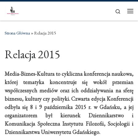
Skip to content
Search
Men
Strona Główna
»
Relacja 2015
Relacja 2015
Media-Biznes-Kultura to cykliczna konferencja naukowa,
której tematyka koncentruje się wokół przemian
współczesnych mediów oraz ich oddziaływania na sferę
biznesu, kultury czy polityki. Czwarta edycja Konferencji
odbyła się 8 i 9 października 2015 r. w Gdańsku, a jej
organizatorem był kierunek Dziennikarstwo i
Komunikacja Społeczna Instytutu Filozofii, Socjologii i
Dziennikarstwa Uniwersytetu Gdańskiego.