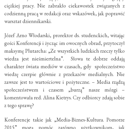
ciężkiej pracy. Nie zabrakło ciekawostek związanych z
codzienną pracą w redakcji oraz wskazówek, jak poprawić
warsztat dziennikarski.
Józef Arno Włodarski, prorektor ds. studenckich, witając
gości Konferencji i życząc im owocnych obrad, przytoczył
maksymę Plutarcha: „Ze wszystkich ludzkich rzeczy tylko
wiedza jest nieśmiertelna”. Słowa te dobrze oddają
charakter świata mediów w czasach, gdy społeczeństwo
wiedzę czerpie głównie z przekazów medialnych. Nie
zawsze jest to wartościowe i pożyteczne. – Media rządzą
społeczeństwem i czasem „burzą” nasze mózgi –
komentowała red. Alina Kietrys. Czy odbiorcy zdają sobie
z tego sprawę?
Konferencje takie jak „Media-Biznes-Kultura. Pomorze
2015” mogą pomóc zarówno użytkownikom, jak