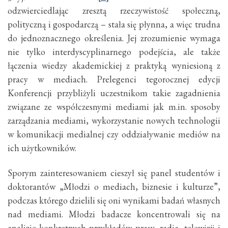
odzwierciedlając zresztą rzeczywistość społeczną,
polityczną i gospodarczą – stała się płynna, a więc trudna
do jednoznacznego określenia. Jej zrozumienie wymaga
nie tylko interdyscyplinarnego podejścia, ale także
łączenia wiedzy akademickiej z praktyką wyniesioną z
pracy w mediach. Prelegenci tegorocznej edycji
Konferencji przybliżyli uczestnikom takie zagadnienia
związane ze współczesnymi mediami jak m.in. sposoby
zarządzania mediami, wykorzystanie nowych technologii
w komunikacji medialnej czy oddziaływanie mediów na
ich użytkowników.
Sporym zainteresowaniem cieszył się panel studentów i
doktorantów „Młodzi o mediach, biznesie i kulturze”,
podczas którego dzielili się oni wynikami badań własnych
nad mediami. Młodzi badacze koncentrowali się na
analizie konkretnych przykładów prasy, radia, telewizji i