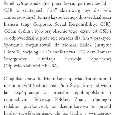
Panel „Odpowiedzialny pracodawca, partner, sąsiad –
CSR w strategiach firm” skierowany był do osób
zainteresowanych tematyką społecznej odpowiedzialności
biznesu (ang. Corporate Social Responsibility, CSR).
Celem dyskusji było przybliżenie tego, czym jest CSR i
co odpowiedzialne podejście oznacza dla firm w praktyce.
Spotkanie zorganizowali dr Monika Białek (Instytut
Filozofii, Socjologii i Dziennikarstwa UG) oraz Tomasz
Smorgowicz (Fundacja Rozwoju Społecznej
Odpowiedzialności HELISA).
O tajnikach zawodu dziennikarza opowiadał studentom i
uczniom szkół średnich red. Piotr Świąc, który od wielu
lat współpracuje z antenami ogólnopolskimi i
regionalnymi Telewizji Polskiej. Znany trójmiejski
redaktor przekonywał, że dziennikarstwo to zawód
bardzo satysfakcjonujący, ale też trudny i wymagający